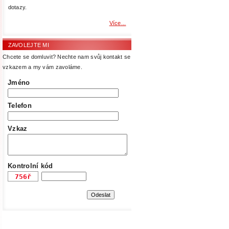
dotazy.
Více...
ZAVOLEJTE MI
Chcete se domluvit? Nechte nam svůj kontakt se
vzkazem a my vám zavoláme.
Jméno
Telefon
Vzkaz
Kontrolní kód