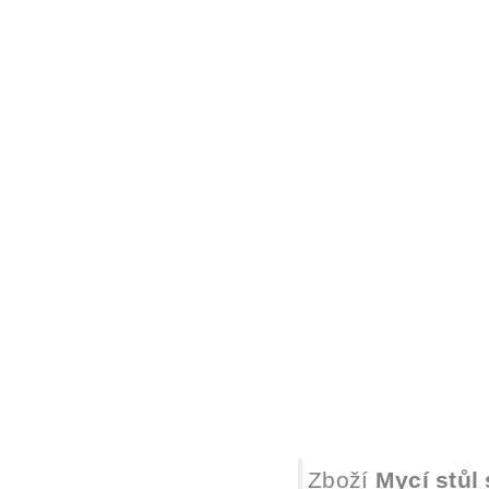
Zboží
Mycí stůl