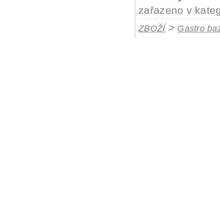
zařazeno v kateg
>
ZBOŽÍ
Gastro baz