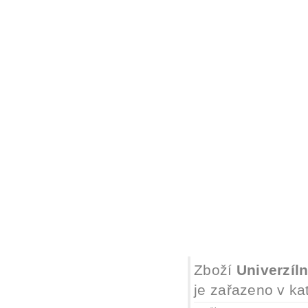
Zboží
Univerzíl
je zařazeno v ka