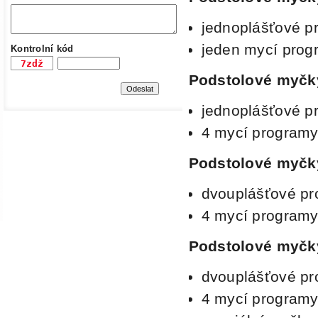
jednoplášťové p
jeden
mycí prog
Kontrolní kód
Podstolové myčky
jednoplášťové p
4 mycí program
Podstolové
myčky
dvouplášťové pr
4 mycí program
Podstolové myčky
dvouplášťové pr
4 mycí program