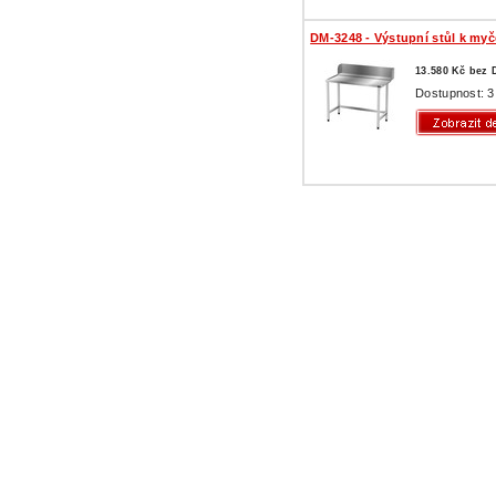
DM-3248 - Výstupní stůl k myč
13.580 Kč bez
Dostupnost: 3