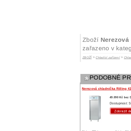
Zboží
Nerezová c
zařazeno v kateg
>
>
ZBOŽÍ
Chladící zařízení
Chla
PODOBNÉ P
Nerezová chladnička Rilling 4
49.090 Kč bez
Dostupnost: 