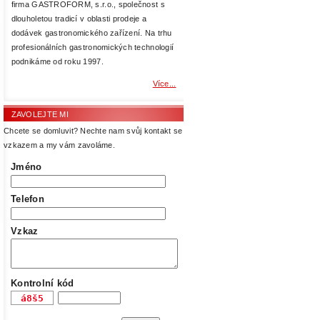
firma GASTROFORM, s.r.o., společnost s
dlouholetou tradicí v oblasti prodeje a
dodávek gastronomického zařízení. Na trhu
profesionálních gastronomických technologií
podnikáme od roku 1997.
Více...
ZAVOLEJTE MI
Chcete se domluvit? Nechte nam svůj kontakt se
vzkazem a my vám zavoláme.
Jméno
Telefon
Vzkaz
Kontrolní kód