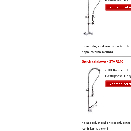
na nádobí, nástěnné provedení, b
napouštěcího ramínka
Sprcha tlaková - STAR140
7.190 Kč bez DPH
Dostupnost: Do 
na nádobí, stolní provedení, s na
ramínkem s baterií