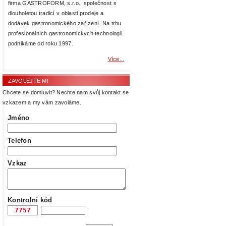
firma GASTROFORM, s.r.o., společnost s
dlouholetou tradicí v oblasti prodeje a
dodávek gastronomického zařízení. Na trhu
profesionálních gastronomických technologií
podnikáme od roku 1997.
Více...
ZAVOLEJTE MI
Chcete se domluvit? Nechte nam svůj kontakt se
vzkazem a my vám zavoláme.
Jméno
Telefon
Vzkaz
Kontrolní kód