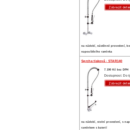
na nádobí, nástěnné provedení, b
napouštěcího ramínka
Sprcha tlaková - STAR140
7.190 Kč bez DPH
Dostupnost: Do 
na nádobí, stolní provedení, s na
ramínkem s baterií