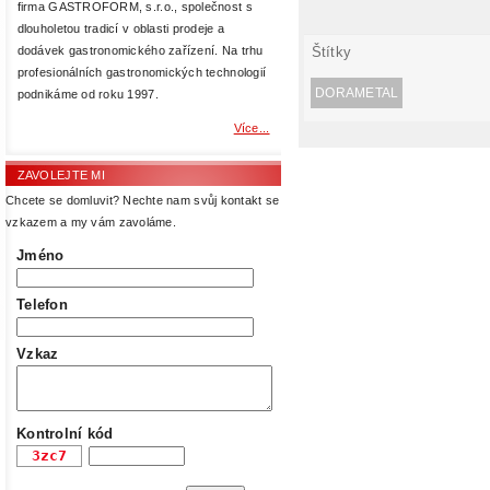
firma GASTROFORM, s.r.o., společnost s
dlouholetou tradicí v oblasti prodeje a
Štítky
dodávek gastronomického zařízení. Na trhu
profesionálních gastronomických technologií
DORAMETAL
podnikáme od roku 1997.
Více...
ZAVOLEJTE MI
Chcete se domluvit? Nechte nam svůj kontakt se
vzkazem a my vám zavoláme.
Jméno
Telefon
Vzkaz
Kontrolní kód