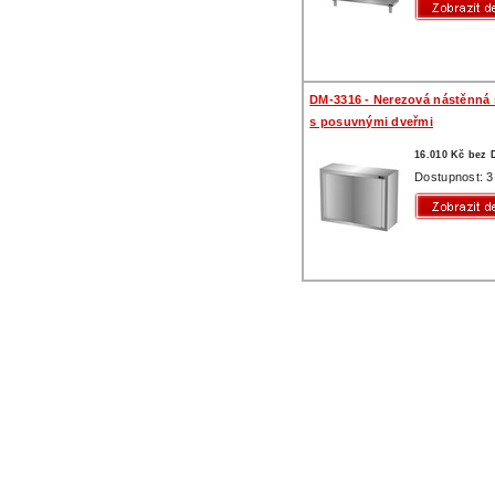
DM-3316 - Nerezová nástěnná 
s posuvnými dveřmi
16.010 Kč bez
Dostupnost: 3