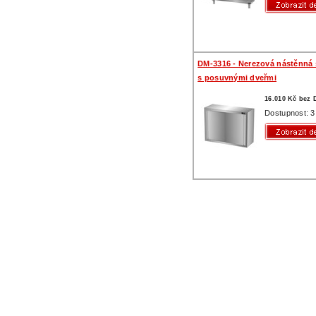
DM-3316 - Nerezová nástěnná 
s posuvnými dveřmi
16.010 Kč bez
Dostupnost: 3