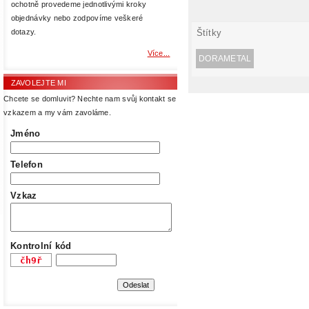
ochotně provedeme jednotlivými kroky
objednávky nebo zodpovíme veškeré
Štítky
dotazy.
Více...
DORAMETAL
ZAVOLEJTE MI
Chcete se domluvit? Nechte nam svůj kontakt se
vzkazem a my vám zavoláme.
Jméno
Telefon
Vzkaz
Kontrolní kód