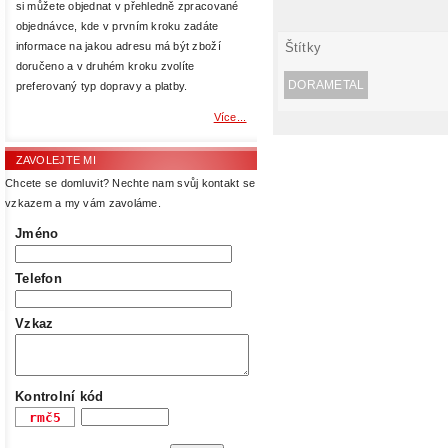
si můžete objednat v přehledně zpracované
objednávce, kde v prvním kroku zadáte
Štítky
informace na jakou adresu má být zboží
doručeno a v druhém kroku zvolíte
DORAMETAL
preferovaný typ dopravy a platby.
Více...
ZAVOLEJTE MI
Chcete se domluvit? Nechte nam svůj kontakt se
vzkazem a my vám zavoláme.
Jméno
Telefon
Vzkaz
Kontrolní kód