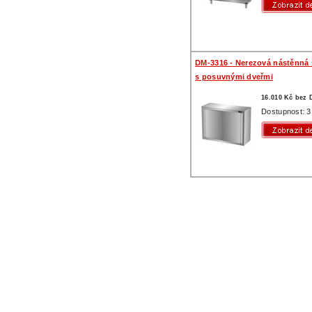
DM-3316 - Nerezová nástěnná 
s posuvnými dveřmi
16.010 Kč bez
Dostupnost: 3