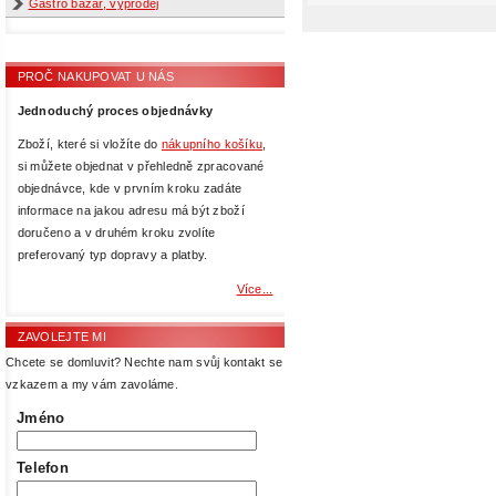
Gastro bazar, výprodej
PROČ NAKUPOVAT U NÁS
Jednoduchý proces objednávky
Zboží, které si vložíte do
nákupního košíku
,
si můžete objednat v přehledně zpracované
objednávce, kde v prvním kroku zadáte
informace na jakou adresu má být zboží
doručeno a v druhém kroku zvolíte
preferovaný typ dopravy a platby.
Více...
ZAVOLEJTE MI
Chcete se domluvit? Nechte nam svůj kontakt se
vzkazem a my vám zavoláme.
Jméno
Telefon