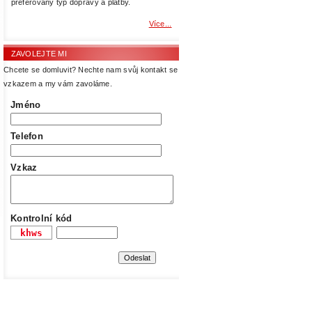
preferovaný typ dopravy a platby.
Více...
ZAVOLEJTE MI
Chcete se domluvit? Nechte nam svůj kontakt se
vzkazem a my vám zavoláme.
Jméno
Telefon
Vzkaz
Kontrolní kód