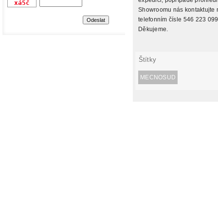
Showroomu nás kontaktujte 
telefonním čísle 546 223 099
Děkujeme.
Štítky
MECNOSUD