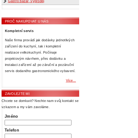
Gastro bazar, výprodej
PROČ NAKUPOVAT U NÁS
Kompletní servis
Naše firma provádí jak dodávky jednotlivých
zařízení do kuchyní, tak i kompletní
realizace velkokuchyní. Počínaje
projektovým návrhem, přes dodávku a
instalaci zařízení až po záruční a pozáruční
servis dodaného gastronomického vybavení.
Více...
ZAVOLEJTE MI
Chcete se domluvit? Nechte nam svůj kontakt se
vzkazem a my vám zavoláme.
Jméno
Telefon