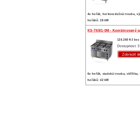
4x hořák, horkovzdušná trouba, v
hořáků: 28 kW
KS-T69/1-0M - Kombinovaný s
124.260 Kč be
Dostupnost: 3
6x hořák, statická trouba, skříňka,
hořáků: 42 kW