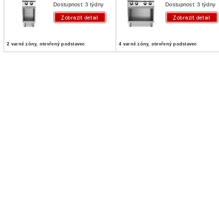
Dostupnost: 3 týdny
Dostupnost: 3 týdny
2 varné zóny, otevřený podstavec
4 varné zóny, otevřený podstavec