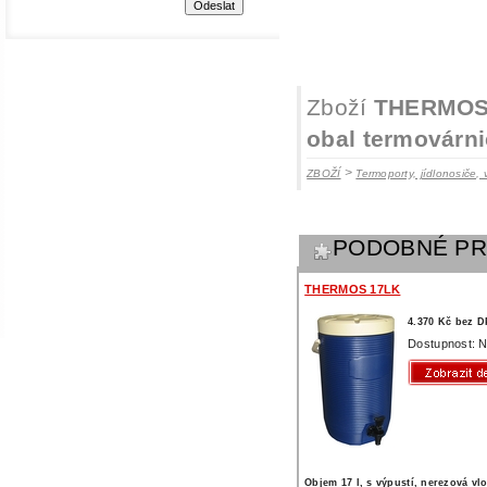
Zboží
THERMOS 1
obal termovárn
>
ZBOŽÍ
Termoporty, jídlonosiče, 
PODOBNÉ P
THERMOS 17LK
4.370 Kč bez 
Dostupnost: N
Objem 17 l, s výpustí, nerezová vl