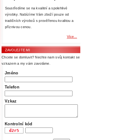
Soustředíme se na kvalitní a spolehlivé
výrobky. Nabízíme Vám zboží pouze od
tradičních výrobců s prověřenou kvalitou a
příznivou cenou.
Více...
ZAVOLEJTE MI
Chcete se domluvit? Nechte nam svůj kontakt se
vzkazem a my vám zavoláme.
Jméno
Telefon
Vzkaz
Kontrolní kód