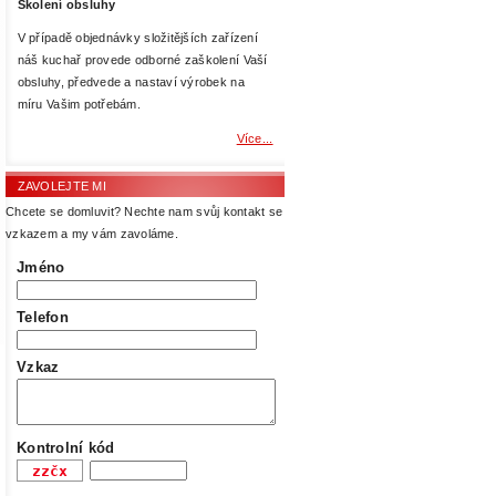
Školení obsluhy
V případě objednávky složitějších zařízení
náš kuchař provede odborné zaškolení Vaší
obsluhy, předvede a nastaví výrobek na
míru Vašim potřebám.
Více...
ZAVOLEJTE MI
Chcete se domluvit? Nechte nam svůj kontakt se
vzkazem a my vám zavoláme.
Jméno
Telefon
Vzkaz
Kontrolní kód