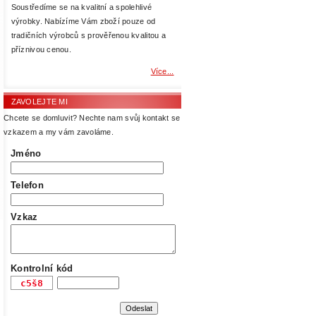
Soustředíme se na kvalitní a spolehlivé
výrobky. Nabízíme Vám zboží pouze od
tradičních výrobců s prověřenou kvalitou a
příznivou cenou.
Více...
ZAVOLEJTE MI
Chcete se domluvit? Nechte nam svůj kontakt se
vzkazem a my vám zavoláme.
Jméno
Telefon
Vzkaz
Kontrolní kód