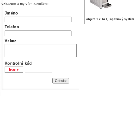
vzkazem a my vám zavoláme.
Jméno
objem 1 x 14 l, lopatkový systém
Telefon
Vzkaz
Kontrolní kód