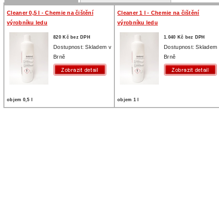
Cleaner 0,5 l - Chemie na čištění
Cleaner 1 l - Chemie na čištění
výrobníku ledu
výrobníku ledu
820 Kč bez DPH
1.040 Kč bez DPH
Dostupnost: Skladem v
Dostupnost: Skladem
Brně
Brně
objem 0,5 l
objem 1 l