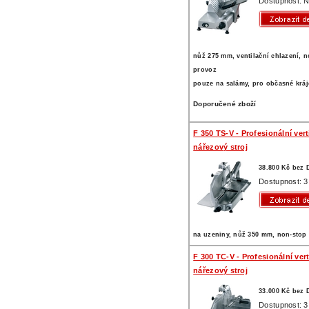
Dostupnost: N
nůž 275 mm, ventilační chlazení, 
provoz
pouze na salámy, pro občasné kráj
Doporučené zboží
F 350 TS-V - Profesionální vert
nářezový stroj
38.800 Kč bez
Dostupnost: 3
na uzeniny, nůž 350 mm, non-stop
F 300 TC-V - Profesionální vert
nářezový stroj
33.000 Kč bez
Dostupnost: 3