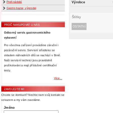
Výrobce
Profi nádobí
Gastro bazar, výprodej
Štítky
PROČ NAKUPOVAT U NÁS
OSTATNÍ
Odborný servis gastronomického
vybavení
Pro všechna zařízení provádíme záruční i
pozáruční servis. Servisní středisko se
skladem náhradních dílů se nachází v Brně.
Naši servisní technici jsou pravidelně
proškolováni a mají příslušné certifikační
testy.
Více...
ZAVOLEJTE MI
Chcete se domluvit? Nechte nam svůj kontakt se
vzkazem a my vám zavoláme.
Jméno