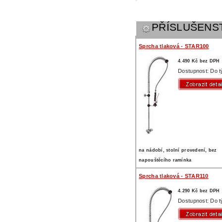
PŘÍSLUŠENS
Sprcha tlaková - STAR100
4.490 Kč bez DPH
Dostupnost: Do 
na nádobí, stolní provedení, bez
napouštěcího ramínka
Sprcha tlaková - STAR110
4.290 Kč bez DPH
Dostupnost: Do 