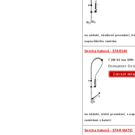
na nádobí, nástěnné provedení, b
napouštěcího ramínka
Sprcha tlaková - STAR140
7.190 Kč bez DPH
Dostupnost: Do 
na nádobí, stolní provedení, s na
ramínkem s baterií
Sprcha tlaková - STAR MATIC