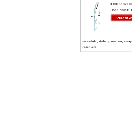
9.900 Kč bez 
Dostupnost: D
na nádobí, stolní provedení, s na
ramínkem