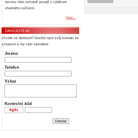
servisu Vám ochotně poradí s výběrem
vhodného zařízení.
Více...
ZAVOLEJTE MI
Chcete se domluvit? Nechte nam svůj kontakt se
vzkazem a my vám zavoláme.
Jméno
Telefon
Vzkaz
Kontrolní kód