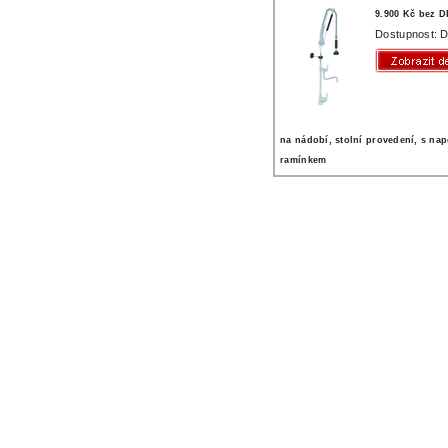
9.900 Kč bez 
Dostupnost: D
na nádobí, stolní provedení, s na
ramínkem