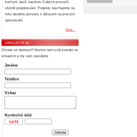
kuchyní, barů, kaváren či jiných provozů
včetně projektování. Projekty navrhujeme na
míru danému provozu s důrazem na precizní
zpracování.
Více...
ZAVOLEJTE MI
Chcete se domluvit? Nechte nam svůj kontakt se
vzkazem a my vám zavoláme.
Jméno
Telefon
Vzkaz
Kontrolní kód