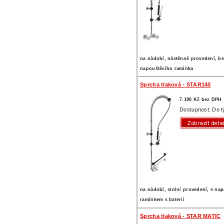
na nádobí, nástěnné provedení, b
napouštěcího ramínka
Sprcha tlaková - STAR140
7.190 Kč bez DPH
Dostupnost: Do 
na nádobí, stolní provedení, s na
ramínkem s baterií
Sprcha tlaková - STAR MATIC