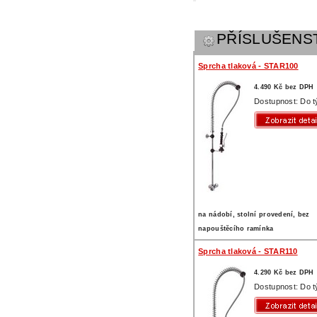
PŘÍSLUŠENS
Sprcha tlaková - STAR100
4.490 Kč bez DPH
Dostupnost: Do 
na nádobí, stolní provedení, bez
napouštěcího ramínka
Sprcha tlaková - STAR110
4.290 Kč bez DPH
Dostupnost: Do 