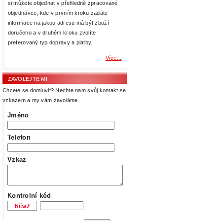
si můžete objednat v přehledně zpracované
objednávce, kde v prvním kroku zadáte
informace na jakou adresu má být zboží
doručeno a v druhém kroku zvolíte
preferovaný typ dopravy a platby.
Více...
ZAVOLEJTE MI
Chcete se domluvit? Nechte nam svůj kontakt se
vzkazem a my vám zavoláme.
Jméno
Telefon
Vzkaz
Kontrolní kód