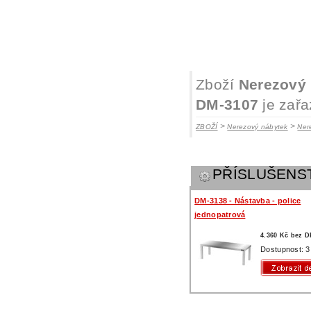
Zboží
Nerezový 
DM-3107
je zařa
>
>
ZBOŽÍ
Nerezový nábytek
Ner
PŘÍSLUŠENS
DM-3138 - Nástavba - police
jednopatrová
4.360 Kč bez 
Dostupnost: 3