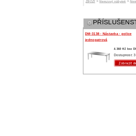
>
>
ZBOŽÍ
Nerezový nábytek
Ner
PŘÍSLUŠENS
DM-3138 - Nástavba - police
jednopatrová
4.360 Kč bez 
Dostupnost: 3