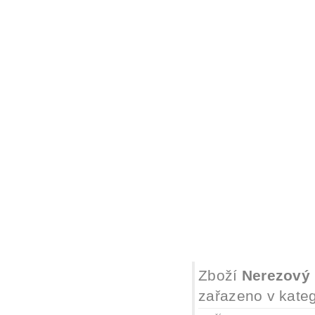
Zboží
Nerezový 
zařazeno v kateg