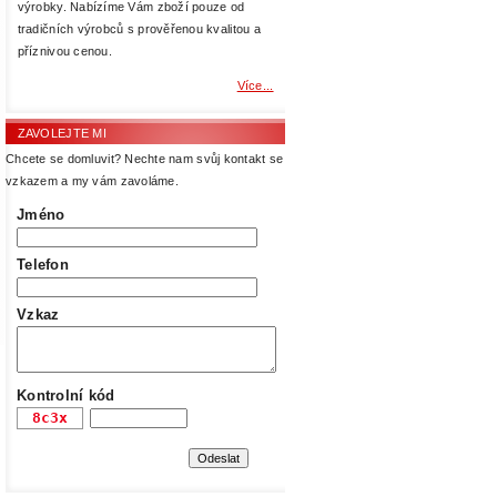
výrobky. Nabízíme Vám zboží pouze od
tradičních výrobců s prověřenou kvalitou a
příznivou cenou.
Více...
ZAVOLEJTE MI
Chcete se domluvit? Nechte nam svůj kontakt se
vzkazem a my vám zavoláme.
Jméno
Telefon
Vzkaz
Kontrolní kód