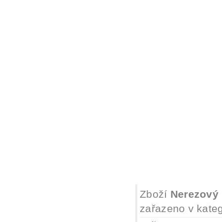
Zboží
Nerezový 
zařazeno v kateg