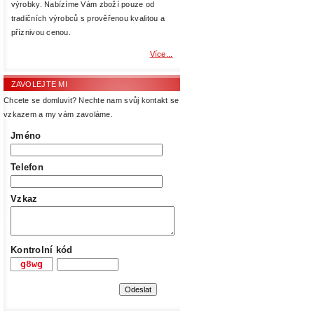
výrobky. Nabízíme Vám zboží pouze od
tradičních výrobců s prověřenou kvalitou a
příznivou cenou.
Více...
ZAVOLEJTE MI
Chcete se domluvit? Nechte nam svůj kontakt se
vzkazem a my vám zavoláme.
Jméno
Telefon
Vzkaz
Kontrolní kód