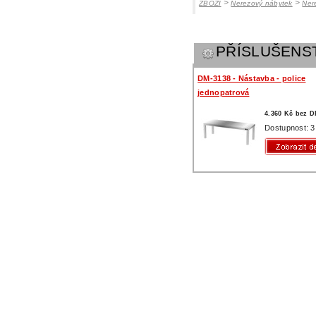
>
>
ZBOŽÍ
Nerezový nábytek
Ner
PŘÍSLUŠENS
DM-3138 - Nástavba - police
jednopatrová
4.360 Kč bez 
Dostupnost: 3