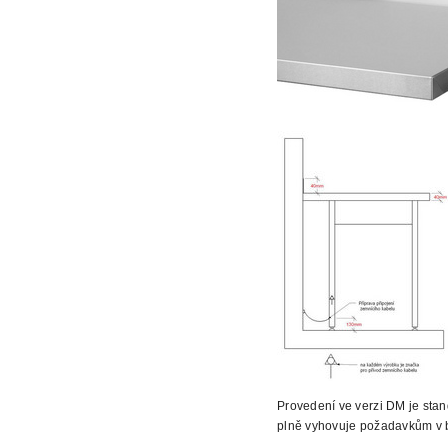
Provedení ve verzi DM je sta
plně vyhovuje požadavkům v 