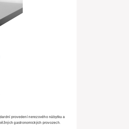
ndardní provedení nerezového nábytku a
běžných gastronomických provozech.