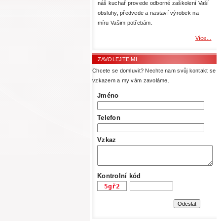
náš kuchař provede odborné zaškolení Vaší
obsluhy, předvede a nastaví výrobek na
míru Vašim potřebám.
Více...
ZAVOLEJTE MI
Chcete se domluvit? Nechte nam svůj kontakt se
vzkazem a my vám zavoláme.
Jméno
Telefon
Vzkaz
Kontrolní kód