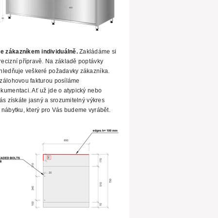
e zákazníkem individuálně.
Zakládáme si
ecizní přípravě. Na základě poptávky
hledňuje veškeré požadavky zákazníka.
zálohovou fakturou posíláme
kumentaci. Ať už
jde o atypický nebo
ás získáte jasný a srozumitelný výkres
 nábytku, který pro Vás budeme vyrábět.