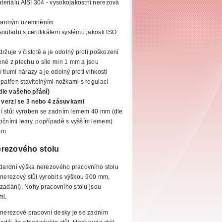
eriálu AISI 304 - vysokojakostní
nerezová
hranným uzemněním
souladu s certifikátem systému jakosti ISO
ržuje v čistotě a je odolný proti poškození
né z plechu o síle min 1 mm a jsou
tlumí nárazy a je odolný proti vlhkosti
opatřen stavitelnými
nožkami s regulací
dle vašeho přání)
ve verzi se 3 nebo 4 zásuvkami
í stůl vyroben se zadním lemem 40 mm (dle
bočními lemy, popřípadě s vyšším lemem)
mm
rezového stolu
dardní výška
nerezového pracovního stolu
erezový stůl vyrobit s výškou 900 mm,
zadání). Nohy pracovního stolu jsou
mi.
nerezové pracovní
desky je se zadním