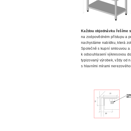
Každou
objednávku řešíme s
na zodpovědném přístupu a pr
nachystáme nabídku, která zo
Společně s kupní smlouvou a 
k odsouhlasení výkresovou do
typizovaný výrobek, vždy od n
s hlavními mírami nerezového