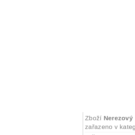
Zboží
Nerezový 
zařazeno v kateg