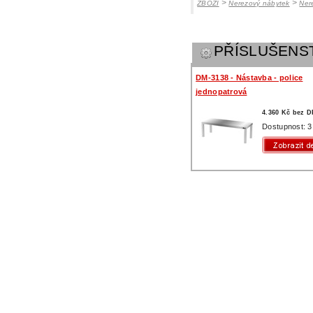
>
>
ZBOŽÍ
Nerezový nábytek
Ner
PŘÍSLUŠENS
DM-3138 - Nástavba - police
jednopatrová
4.360 Kč bez 
Dostupnost: 3