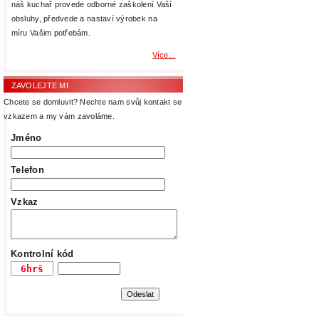
náš kuchař provede odborné zaškolení Vaší
obsluhy, předvede a nastaví výrobek na
míru Vašim potřebám.
Více...
ZAVOLEJTE MI
Chcete se domluvit? Nechte nam svůj kontakt se
vzkazem a my vám zavoláme.
Jméno
Telefon
Vzkaz
Kontrolní kód