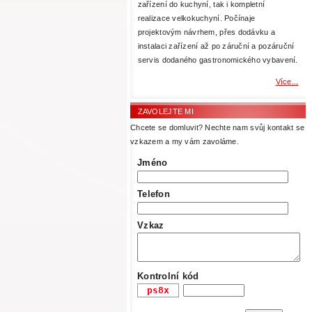
zařízení do kuchyní, tak i kompletní
realizace velkokuchyní. Počínaje
projektovým návrhem, přes dodávku a
instalaci zařízení až po záruční a pozáruční
servis dodaného gastronomického vybavení.
Více...
ZAVOLEJTE MI
Chcete se domluvit? Nechte nam svůj kontakt se
vzkazem a my vám zavoláme.
Jméno
Telefon
Vzkaz
Kontrolní kód