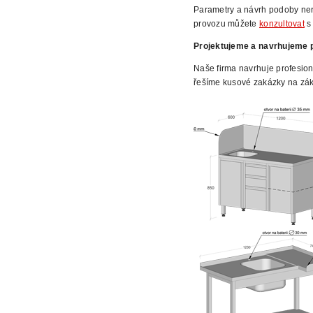
Parametry a návrh podoby ne
provozu můžete
konzultovat
s 
Projektujeme a navrhujeme p
Naše firma navrhuje profesion
řešíme kusové zakázky na zák