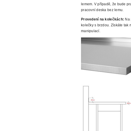
lemem. V případě, že bude prac
pracovní deska bez lemu.
Provedení na kolečkách:
Na p
kolečky s brzdou. Získáte tak
manipulací.