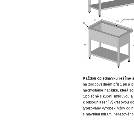
Každou objednávku řešíme s
na zodpovědném přístupu a pr
nachystáme nabídku, která zo
Společně s kupní smlouvou a 
k odsouhlasení výkresovou d
typizovaný výrobek, vždy od n
s hlavními mírami nerezového