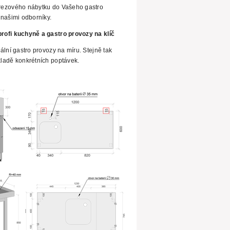
rezového nábytku do Vašeho gastro
našimi odborníky.
rofi kuchyně a gastro provozy na klíč
ální gastro provozy na míru.
Stejně tak
ladě konkrétních poptávek.