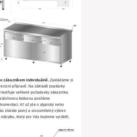
e zákazníkem individuálně.
Zakládáme si
ecizní přípravě. Na základě poptávky
hledňuje veškeré požadavky zákazníka.
zálohovou fakturou posíláme
okumentaci.
Ať už jde o atypický nebo
ás získáte jasný a srozumitelný výkres
 nábytku, který pro Vás budeme vyrábět.