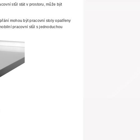
ovní stůl stát v prostoru, může být
řání mohou být pracovní stoly opatřeny
 mobilní pracovní stůl s jednoduchou