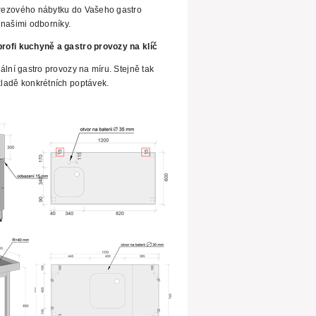
rezového nábytku do Vašeho gastro
našimi odborníky.
rofi kuchyně a gastro provozy na klíč
ální gastro provozy na míru.
Stejně tak
ladě konkrétních poptávek.