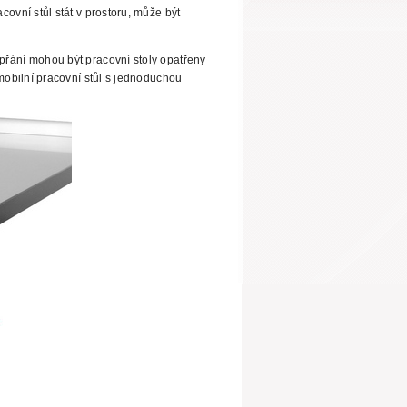
ovní stůl stát v prostoru, může být
řání mohou být pracovní stoly opatřeny
 mobilní pracovní stůl s jednoduchou