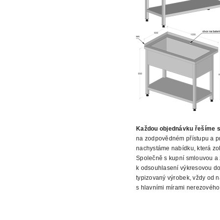
Každou objednávku řešíme s
na zodpovědném přístupu a pr
nachystáme nabídku, která zo
Společně s kupní smlouvou a 
k odsouhlasení výkresovou d
typizovaný výrobek, vždy od n
s hlavními mírami nerezového