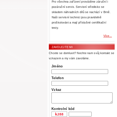
Pro všechna zařízení provádíme záruční i
pozáruční servis. Servisní středisko se
skladem náhradních dílů se nachází v Brně.
Naši servisní technici jsou pravidelně
proškolováni a mají příslušné certifikační
testy.
Více...
ZAVOLEJTE MI
Chcete se domluvit? Nechte nam svůj kontakt se
vzkazem a my vám zavoláme.
Jméno
Telefon
Vzkaz
Kontrolní kód