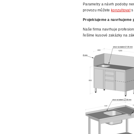
Parametry a návrh podoby ne
provozu můžete
konzultovat
s 
Projektujeme a navrhujeme p
Naše firma navrhuje profesion
řešíme kusové zakázky na zák