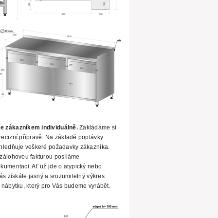
e zákazníkem individuálně.
Zakládáme si
ecizní přípravě. Na základě poptávky
hledňuje veškeré požadavky zákazníka.
zálohovou fakturou posíláme
okumentaci.
Ať už jde o atypický nebo
ás získáte jasný a srozumitelný výkres
 nábytku, který pro Vás budeme vyrábět.