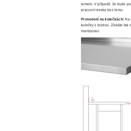
lemem. V případě, že bude prac
pracovní deska bez lemu.
Provedení na kolečkách:
Na p
kolečky s brzdou. Získáte tak
manipulací.