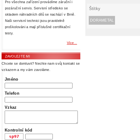
Pro všechna zařízení provádíme záruční i
Štítky
pozáruční servis. Servisní středisko se
skladem náhradních dílů se nachází v Brně.
DORAMETAL
Naši servisní technici jsou pravidelně
proškolováni a mají příslušné certifikační
testy.
Více...
ZAVOLEJTE MI
Chcete se domluvit? Nechte nam svůj kontakt se
vzkazem a my vám zavoláme.
Jméno
Telefon
Vzkaz
Kontrolní kód