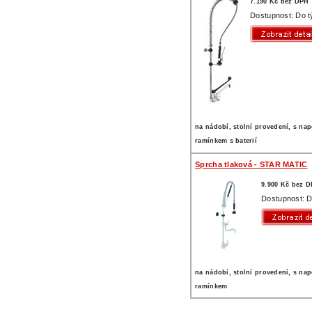
7.190 Kč bez DPH
Dostupnost: Do 
na nádobí, stolní provedení, s na
ramínkem s baterií
Sprcha tlaková - STAR MATIC
9.900 Kč bez 
Dostupnost: D
na nádobí, stolní provedení, s na
ramínkem