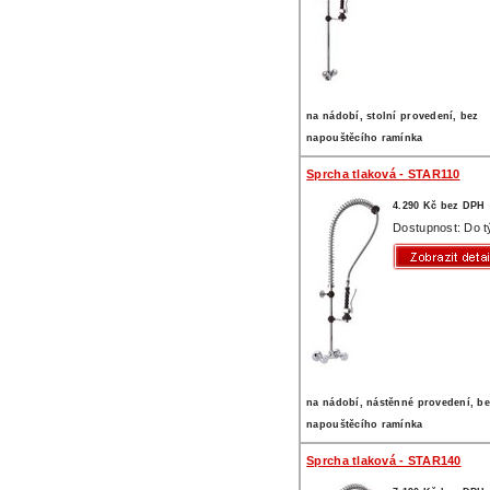
na nádobí, stolní provedení, bez
napouštěcího ramínka
Sprcha tlaková - STAR110
4.290 Kč bez DPH
Dostupnost: Do 
na nádobí, nástěnné provedení, b
napouštěcího ramínka
Sprcha tlaková - STAR140