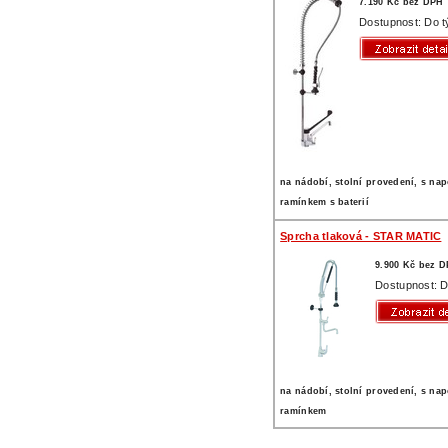
7.190 Kč bez DPH
Dostupnost: Do 
na nádobí, stolní provedení, s na
ramínkem s baterií
Sprcha tlaková - STAR MATIC
9.900 Kč bez 
Dostupnost: D
na nádobí, stolní provedení, s na
ramínkem