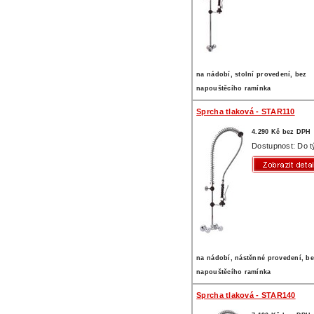
na nádobí, stolní provedení, bez
napouštěcího ramínka
Sprcha tlaková - STAR110
4.290 Kč bez DPH
Dostupnost: Do 
na nádobí, nástěnné provedení, b
napouštěcího ramínka
Sprcha tlaková - STAR140