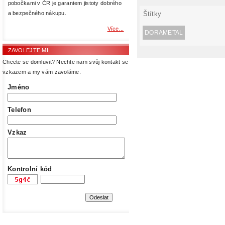
pobočkami v ČR je garantem jistoty dobrého
Štítky
a bezpečného nákupu.
Více...
DORAMETAL
ZAVOLEJTE MI
Chcete se domluvit? Nechte nam svůj kontakt se
vzkazem a my vám zavoláme.
Jméno
Telefon
Vzkaz
Kontrolní kód