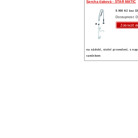
Sprcha tlaková - STAR MATIC
9.900 Kč bez 
Dostupnost: D
na nádobí, stolní provedení, s na
ramínkem