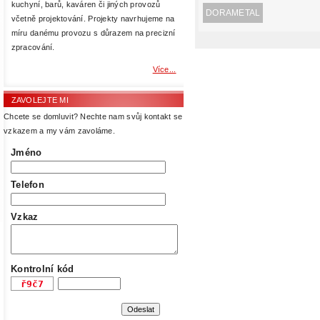
kuchyní, barů, kaváren či jiných provozů
DORAMETAL
včetně projektování. Projekty navrhujeme na
míru danému provozu s důrazem na precizní
zpracování.
Více...
ZAVOLEJTE MI
Chcete se domluvit? Nechte nam svůj kontakt se
vzkazem a my vám zavoláme.
Jméno
Telefon
Vzkaz
Kontrolní kód