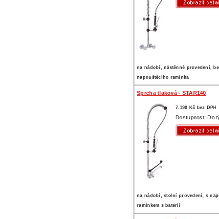
na nádobí, nástěnné provedení, b
napouštěcího ramínka
Sprcha tlaková - STAR140
7.190 Kč bez DPH
Dostupnost: Do 
na nádobí, stolní provedení, s na
ramínkem s baterií