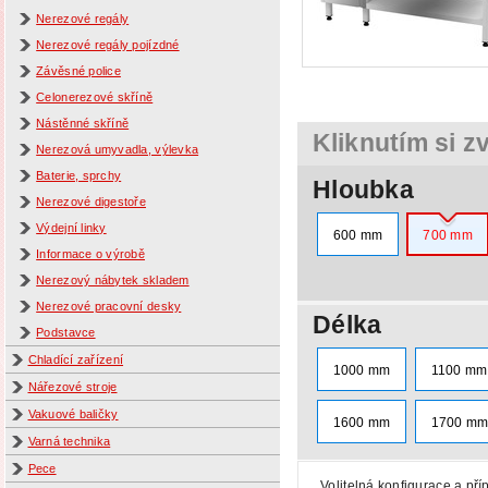
Nerezové regály
Nerezové regály pojízdné
Závěsné police
Celonerezové skříně
Nástěnné skříně
Kliknutím si z
Nerezová umyvadla, výlevka
Baterie, sprchy
Hloubka
Nerezové digestoře
Výdejní linky
600 mm
700 mm
Informace o výrobě
Nerezový nábytek skladem
Nerezové pracovní desky
Délka
Podstavce
Chladící zařízení
1000 mm
1100 mm
Nářezové stroje
Vakuové baličky
1600 mm
1700 m
Varná technika
Pece
Volitelná konfigurace a pří