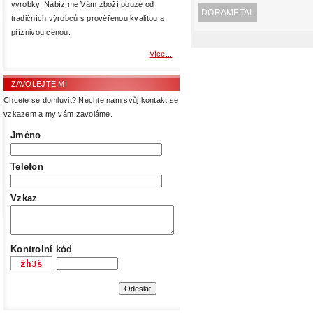
výrobky. Nabízíme Vám zboží pouze od
DORAMETAL
tradičních výrobců s prověřenou kvalitou a
příznivou cenou.
Více...
ZAVOLEJTE MI
Chcete se domluvit? Nechte nam svůj kontakt se
vzkazem a my vám zavoláme.
Jméno
Telefon
Vzkaz
Kontrolní kód