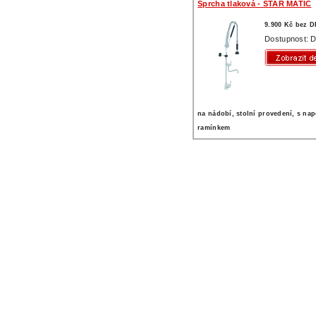
Sprcha tlaková - STAR MATIC
9.900 Kč bez 
Dostupnost: D
na nádobí, stolní provedení, s na
ramínkem