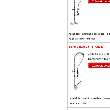
na nádobí, nástěnné provedení, b
napouštěcího ramínka
Sprcha tlaková - STAR140
7.190 Kč bez DPH
Dostupnost: Do 
na nádobí, stolní provedení, s na
ramínkem s baterií