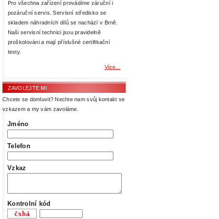
Pro všechna zařízení provádíme záruční i
pozáruční servis. Servisní středisko se
skladem náhradních dílů se nachází v Brně.
Naši servisní technici jsou pravidelně
proškolováni a mají příslušné certifikační
testy.
Více...
ZAVOLEJTE MI
Chcete se domluvit? Nechte nam svůj kontakt se
vzkazem a my vám zavoláme.
Jméno
Telefon
Vzkaz
Kontrolní kód