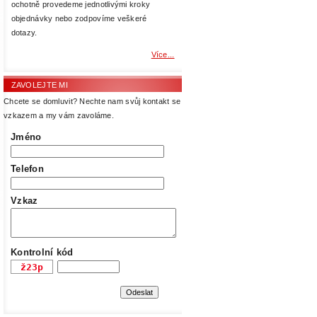
ochotně provedeme jednotlivými kroky
objednávky nebo zodpovíme veškeré
dotazy.
Více...
ZAVOLEJTE MI
Chcete se domluvit? Nechte nam svůj kontakt se
vzkazem a my vám zavoláme.
Jméno
Telefon
Vzkaz
Kontrolní kód