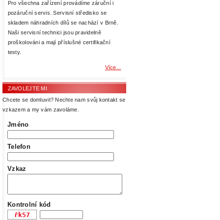
Pro všechna zařízení provádíme záruční i
pozáruční servis. Servisní středisko se
skladem náhradních dílů se nachází v Brně.
Naši servisní technici jsou pravidelně
proškolováni a mají příslušné certifikační
testy.
Více...
ZAVOLEJTE MI
Chcete se domluvit? Nechte nam svůj kontakt se
vzkazem a my vám zavoláme.
Jméno
Telefon
Vzkaz
Kontrolní kód