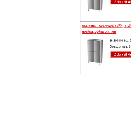
DM-3306 - Nerezová skříň, s k
dveřmi, výška 200 cm
36.190 Kč bez
Dostupnost: 3