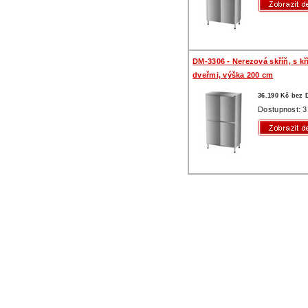
DM-3306 - Nerezová skříň, s k
dveřmi, výška 200 cm
36.190 Kč bez
Dostupnost: 3