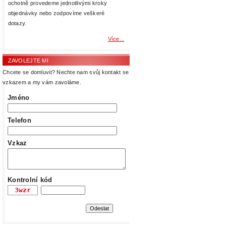
ochotně provedeme jednotlivými kroky
objednávky nebo zodpovíme veškeré
dotazy.
Více...
ZAVOLEJTE MI
Chcete se domluvit? Nechte nam svůj kontakt se
vzkazem a my vám zavoláme.
Jméno
Telefon
Vzkaz
Kontrolní kód