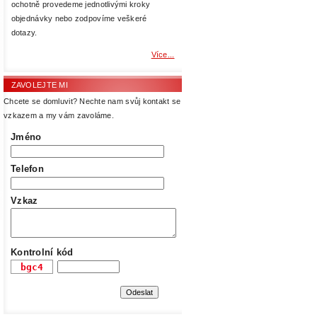
ochotně provedeme jednotlivými kroky
objednávky nebo zodpovíme veškeré
dotazy.
Více...
ZAVOLEJTE MI
Chcete se domluvit? Nechte nam svůj kontakt se
vzkazem a my vám zavoláme.
Jméno
Telefon
Vzkaz
Kontrolní kód