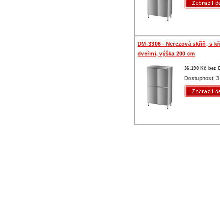
DM-3306 - Nerezová skříň, s k
dveřmi, výška 200 cm
36.190 Kč bez
Dostupnost: 3