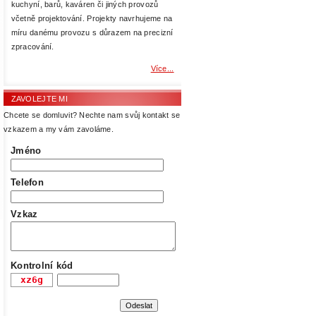
kuchyní, barů, kaváren či jiných provozů
včetně projektování. Projekty navrhujeme na
míru danému provozu s důrazem na precizní
zpracování.
Více...
ZAVOLEJTE MI
Chcete se domluvit? Nechte nam svůj kontakt se
vzkazem a my vám zavoláme.
Jméno
Telefon
Vzkaz
Kontrolní kód