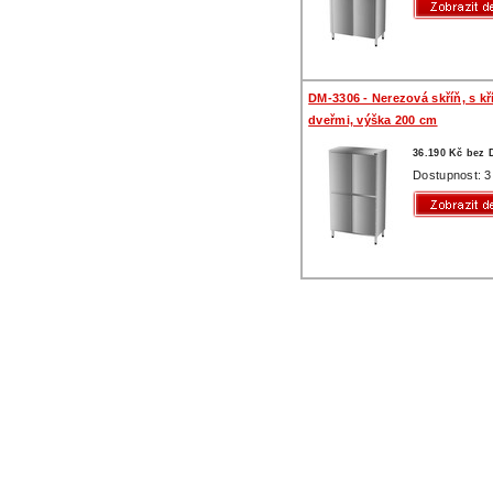
DM-3306 - Nerezová skříň, s k
dveřmi, výška 200 cm
36.190 Kč bez
Dostupnost: 3