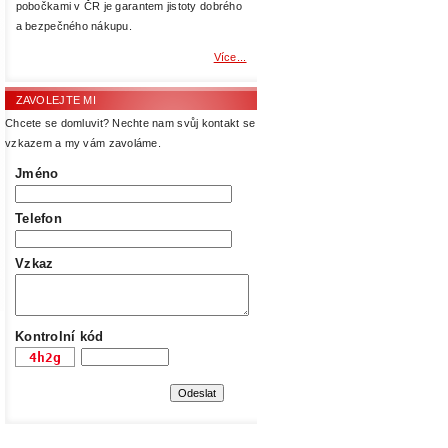
pobočkami v ČR je garantem jistoty dobrého
a bezpečného nákupu.
Více...
ZAVOLEJTE MI
Chcete se domluvit? Nechte nam svůj kontakt se
vzkazem a my vám zavoláme.
Jméno
Telefon
Vzkaz
Kontrolní kód