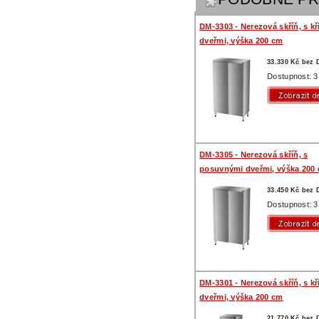
DM-3303 - Nerezová skříň, s k
dveřmi, výška 200 cm
33.330 Kč bez
Dostupnost: 3
DM-3305 - Nerezová skříň, s
posuvnými dveřmi, výška 200
33.450 Kč bez
Dostupnost: 3
DM-3301 - Nerezová skříň, s k
dveřmi, výška 200 cm
21.770 Kč bez