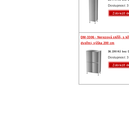
Dostupnost: 3
DM-3306 - Nerezová skříň, s k
dveřmi, výška 200 cm
36.190 Kč bez
Dostupnost: 3