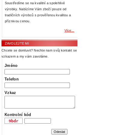
Soustředíme se na kvalitní a spolehlivé
výrobky. Nabízíme Vám zboží pouze od
tradičních výrobců s prověřenou kvalitou a
příznivou cenou.
Více...
ZAVOLEJTE MI
Chcete se domluvit? Nechte nam svůj kontakt se
vzkazem a my vám zavoláme.
Jméno
Telefon
Vzkaz
Kontrolní kód