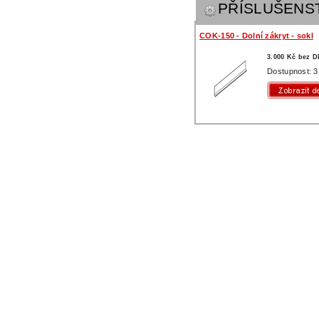
PŘÍSLUŠENS
COK-150 - Dolní zákryt - sokl
3.000 Kč bez 
Dostupnost: 3