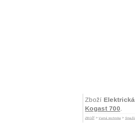
Zboží
Elektrick
Kogast 700
.
>
>
ZBOŽÍ
Varná technika
Smaží