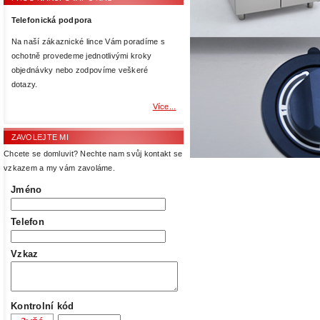
Telefonická podpora
Na naší zákaznické lince Vám poradíme s
ochotně provedeme jednotlivými kroky
objednávky nebo zodpovíme veškeré
dotazy.
Více...
ZAVOLEJTE MI
Chcete se domluvit? Nechte nam svůj kontakt se
vzkazem a my vám zavoláme.
Jméno
Telefon
Vzkaz
Kontrolní kód