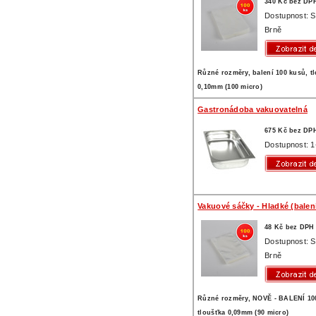
340 Kč bez DP
Dostupnost: 
Brně
Různé rozměry, balení 100 kusů, t
0,10mm (100 micro)
Gastronádoba vakuovatelná
675 Kč bez DP
Dostupnost: 1
Vakuové sáčky - Hladké (balení
48 Kč bez DPH
Dostupnost: 
Brně
Různé rozměry, NOVĚ - BALENÍ 1
tloušťka 0,09mm (90 micro)