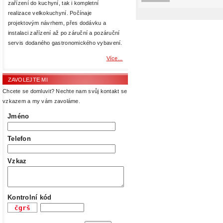
zařízení do kuchyní, tak i kompletní
realizace velkokuchyní. Počínaje
projektovým návrhem, přes dodávku a
instalaci zařízení až po záruční a pozáruční
servis dodaného gastronomického vybavení.
Více...
ZAVOLEJTE MI
Chcete se domluvit? Nechte nam svůj kontakt se
vzkazem a my vám zavoláme.
Jméno
Telefon
Vzkaz
Kontrolní kód