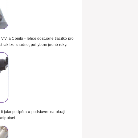
í V.V. a Combi - lehce dostupné tlačítko pro
ost tak lze snadno, pohybem jedné ruky.
tí jako podpěra a podstavec na okraji
nipulaci.