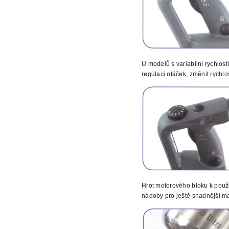
U modelů s variabilní rychlost
regulaci otáček, změnit rychl
Hrot motorového bloku k použi
nádoby pro ještě snadnější ma