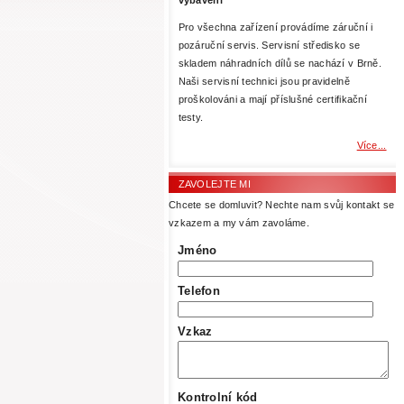
Pro všechna zařízení provádíme záruční i
pozáruční servis. Servisní středisko se
skladem náhradních dílů se nachází v Brně.
Naši servisní technici jsou pravidelně
proškolováni a mají příslušné certifikační
testy.
Více...
ZAVOLEJTE MI
Chcete se domluvit? Nechte nam svůj kontakt se
vzkazem a my vám zavoláme.
Jméno
Telefon
Vzkaz
Kontrolní kód