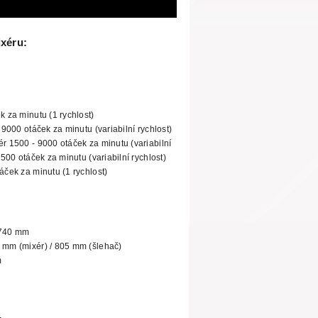
xéru:
k za minutu (1 rychlost)
- 9000 otáček
za minutu (variabilní rychlost)
r 1500 - 9000 otáček za minutu (variabilní
1500 otáček za minutu (variabilní rychlost)
áček za minutu (1 rychlost)
: 740 mm
 mm (mixér) / 805 mm (šlehač)
m