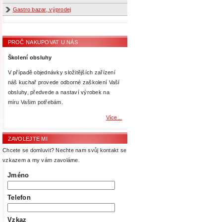
Gastro bazar, výprodej
PROČ NAKUPOVAT U NÁS
Školení obsluhy
V případě objednávky složitějších zařízení
náš kuchař provede odborné zaškolení Vaší
obsluhy, předvede a nastaví výrobek na
míru Vašim potřebám.
Více...
ZAVOLEJTE MI
Chcete se domluvit? Nechte nam svůj kontakt se
vzkazem a my vám zavoláme.
Jméno
Telefon
Vzkaz