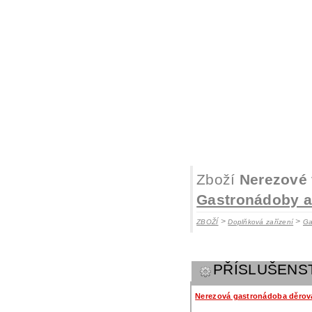
Zboží
Nerezové 
Gastronádoby a 
>
>
ZBOŽÍ
Doplňková zařízení
Ga
PŘÍSLUŠENS
Nerezová gastronádoba děrov