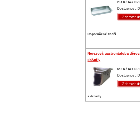
284 Kč bez DP
Dostupnost: D
Doporučené zboží
Nerezová gastronádoba děrov
držadly
552 Kč bez DP
Dostupnost: D
s držadly